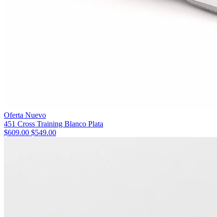
Oferta
Nuevo
451 Cross Training Blanco Plata
$609.00
$549.00