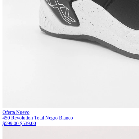
Oferta
Nuevo
450 Revolution Total Negro Blanco
$599.00
$539.00