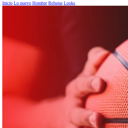
Inicio
Lo nuevo
Hombre
Rebajas
Looks